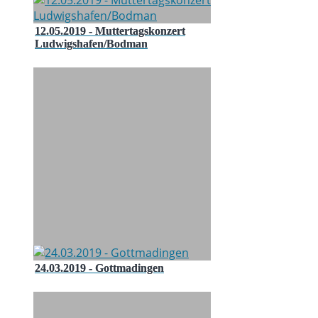
12.05.2019 - Muttertagskonzert
Ludwigshafen/Bodman
24.03.2019 - Gottmadingen