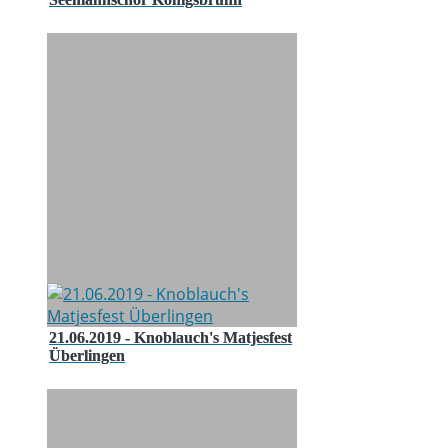
21.06.2019 - Knoblauch's Matjesfest
Überlingen