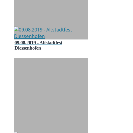
09.08.2019 - Altstadtfest
Diessenhofen