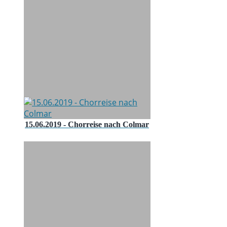
15.06.2019 - Chorreise nach Colmar