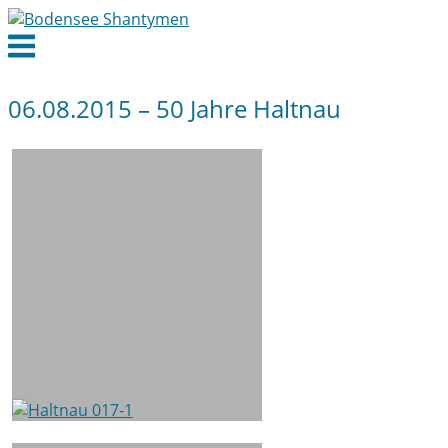
Skip
to
Menu
content
06.08.2015 – 50 Jahre Haltnau