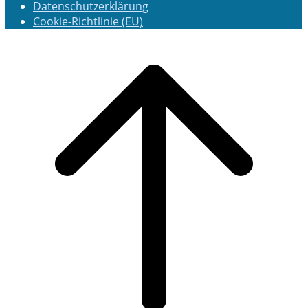
Datenschutzerklärung
Cookie-Richtlinie (EU)
Scroll
to
top