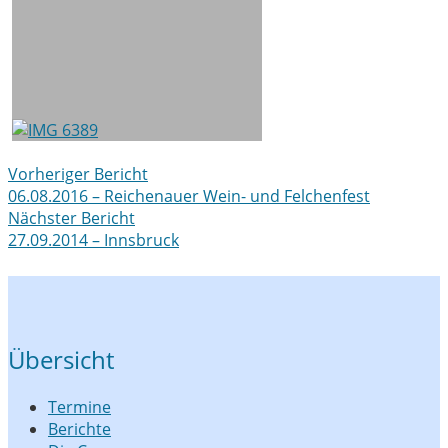
Post
Vorheriger Bericht
06.08.2016 – Reichenauer Wein- und Felchenfest
navigation
Nächster Bericht
27.09.2014 – Innsbruck
Übersicht
Termine
Berichte