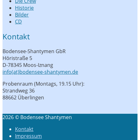
Die Crew
Historie
Bilder
CD
Kontakt
Bodensee-Shantymen GbR
Höristraße 5
D-78345 Moos-Iznang
info(at)bodensee-shantymen.de
Probenraum (Montags, 19.15 Uhr):
Strandweg 36
88662 Überlingen
2026 © Bodensee Shantymen
Kontakt
Impressum