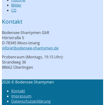
Bilder
CD
Kontakt
Bodensee-Shantymen GbR
Höristraße 5
D-78345 Moos-Iznang
info(at)bodensee-shantymen.de
Probenraum (Montags, 19.15 Uhr):
Strandweg 36
88662 Überlingen
2026 © Bodensee Shantymen
Kontakt
Impressum
Datenschutzerklärung