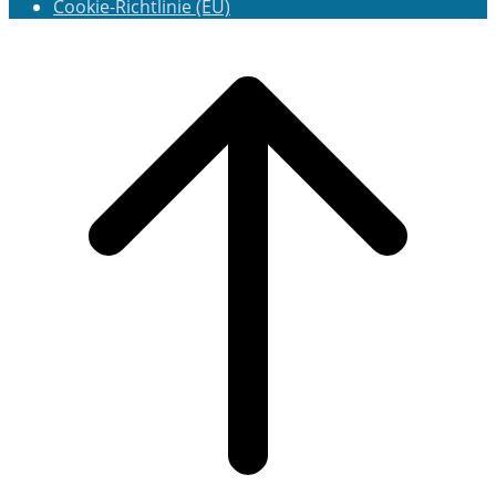
Cookie-Richtlinie (EU)
Scroll
to
top