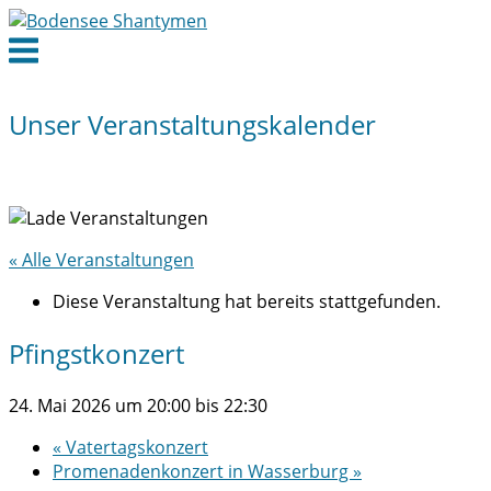
Skip
to
Menu
content
Unser Veranstaltungskalender
« Alle Veranstaltungen
Diese Veranstaltung hat bereits stattgefunden.
Pfingstkonzert
24. Mai 2026 um 20:00
bis
22:30
«
Vatertagskonzert
Promenadenkonzert in Wasserburg
»