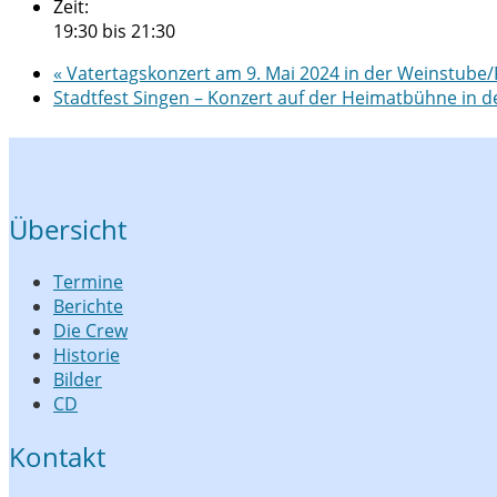
Zeit:
19:30 bis 21:30
«
Vatertagskonzert am 9. Mai 2024 in der Weinstube/R
Stadtfest Singen – Konzert auf der Heimatbühne in 
Übersicht
Termine
Berichte
Die Crew
Historie
Bilder
CD
Kontakt