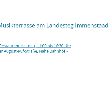
Musikterrasse am Landesteg Immenstaa
estaurant Haltnau, 11:00 bis 16:30 Uhr
der August-Ruf-Straße, Nähe Bahnhof
»