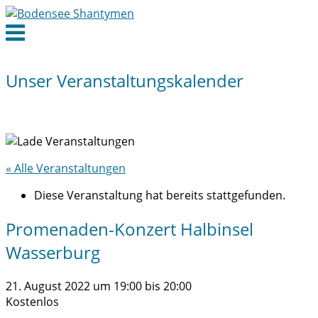
Skip
to
Menu
content
Unser Veranstaltungskalender
« Alle Veranstaltungen
Diese Veranstaltung hat bereits stattgefunden.
Promenaden-Konzert Halbinsel
Wasserburg
21. August 2022 um 19:00
bis
20:00
Kostenlos