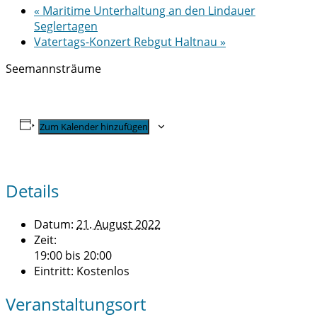
«
Maritime Unterhaltung an den Lindauer
Seglertagen
Vatertags-Konzert Rebgut Haltnau
»
Seemannsträume
Zum Kalender hinzufügen
Details
Datum:
21. August 2022
Zeit:
19:00 bis 20:00
Eintritt:
Kostenlos
Veranstaltungsort