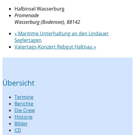
Halbinsel Wasserburg
Promenade
Wasserburg (Bodensee)
,
88142
«
Maritime Unterhaltung an den Lindauer
Seglertagen
Vatertags-Konzert Rebgut Haltnau
»
Übersicht
Termine
Berichte
Die Crew
Historie
Bilder
CD